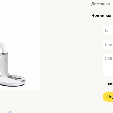
Доставка
Новий від
Оцініт
На