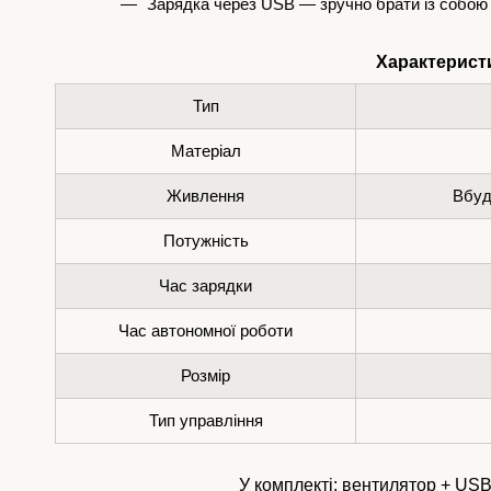
Зарядка через USB — зручно брати із собою
Характерист
Тип
Матеріал
Живлення
Вбуд
Потужність
Час зарядки
Час автономної роботи
Розмір
Тип управління
У комплекті: вентилятор + USB