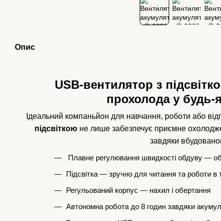
Опис
USB-вентилятор з підсвітк
прохолода у будь-
Ідеальний компаньйон для навчання, роботи або ві
підсвіткою
не лише забезпечує приємне охолодж
завдяки вбудованом
️ Плавне регулювання швидкості обдуву — об
Підсвітка — зручно для читання та роботи в 
Регульований корпус — нахил і обертання
Автономна робота до 8 годин завдяки акуму