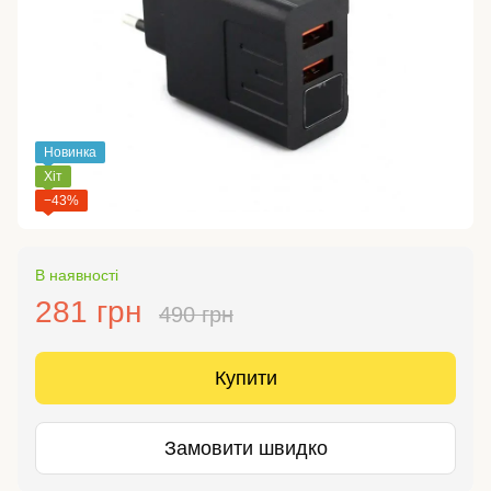
Новинка
Хіт
−43%
В наявності
281 грн
490 грн
Купити
Замовити швидко