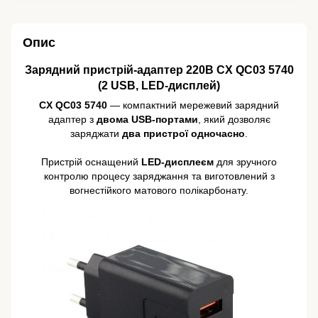
Опис
Зарядний пристрій-адаптер 220В CX QC03 5740
(2 USB, LED-дисплей)
CX QC03 5740
— компактний мережевий зарядний
адаптер з
двома USB-портами
, який дозволяє
заряджати
два пристрої одночасно
.
Пристрій оснащений
LED-дисплеєм
для зручного
контролю процесу заряджання та виготовлений з
вогнестійкого матового полікарбонату.