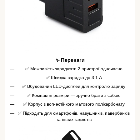
✨ Переваги
✅ Можливість заряджати 2 пристрої одночасно
✅ Швидка зарядка до 3.1 А
✅ Вбудований LED-дисплей для контролю заряду
✅ Компактні розміри — зручно брати з собою
✅ Корпус з вогнестійкого матового полікарбонату
✅ Підходить для смартфонів, навушників, павербанків
та інших гаджетів