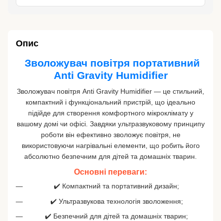
Опис
️ Зволожувач повітря портативний
Anti Gravity Humidifier
Зволожувач повітря Anti Gravity Humidifier — це стильний,
компактний і функціональний пристрій, що ідеально
підійде для створення комфортного мікроклімату у
вашому домі чи офісі. Завдяки ультразвуковому принципу
роботи він ефективно зволожує повітря, не
використовуючи нагрівальні елементи, що робить його
абсолютно безпечним для дітей та домашніх тварин.
Основні переваги:
✔️ Компактний та портативний дизайн;
✔️ Ультразвукова технологія зволоження;
✔️ Безпечний для дітей та домашніх тварин;