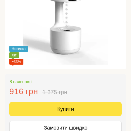
Новинка
Хіт
−33%
В наявності
916 грн
1 375 грн
Купити
Замовити швидко