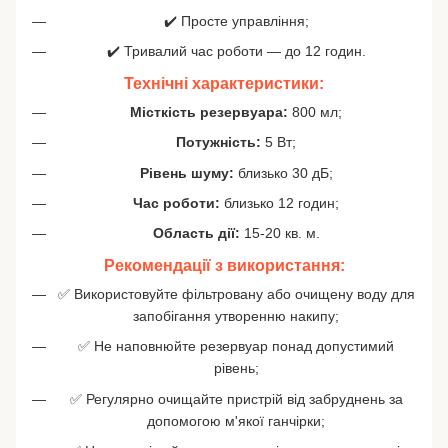
✔️ Просте управління;
✔️ Тривалий час роботи — до 12 годин.
Технічні характеристики:
Місткість резервуара:
800 мл;
Потужність:
5 Вт;
Рівень шуму:
близько 30 дБ;
Час роботи:
близько 12 годин;
Область дії:
15-20 кв. м.
Рекомендації з використання:
✅ Використовуйте фільтровану або очищену воду для
запобігання утворенню накипу;
✅ Не наповнюйте резервуар понад допустимий
рівень;
✅ Регулярно очищайте пристрій від забруднень за
допомогою м'якої ганчірки;