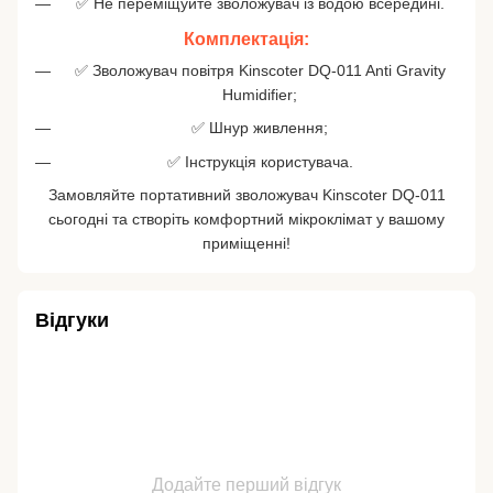
✅ Не переміщуйте зволожувач із водою всередині.
Комплектація:
✅ Зволожувач повітря Kinscoter DQ-011 Anti Gravity
Humidifier;
✅ Шнур живлення;
✅ Інструкція користувача.
Замовляйте портативний зволожувач Kinscoter DQ-011
сьогодні та створіть комфортний мікроклімат у вашому
приміщенні!
Відгуки
Додайте перший відгук