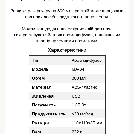
Завдяки резервуару на 300 мл пристрій може працювати
тривалий час без додаткового наповнення.
Можливість додавання ефірних олій дозволяє
використовувати його як аромадифузор, наповнюючи
простір приємними ароматами.
Характеристики
Тип
Аромадифузор
Модель
MA-84
Об’єм
300 мл
Матеріал
ABS-пластик
Живлення
USB
Потужність
1.65 Вт
Продуктивність
>30 мл/год
Розміри
110×110×85 мм
Вага
232 г