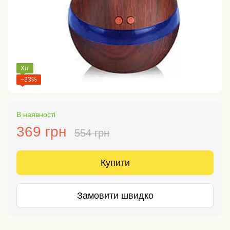
Хіт
−33%
В наявності
369 грн
554 грн
Купити
Замовити швидко