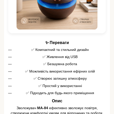
✨ Переваги
✅ Компактний та стильний дизайн
✅ Живлення від USB
✅ Безшумна робота
✅ Можливість використання ефірних олій
✅ Створює затишну атмосферу
✅ Простий у використанні
✅ Підходить для будь-якого приміщення
Опис
Зволожувач
MA-84
ефективно зволожує повітря,
створюючи комфортні умови для відпочинку та роботи.