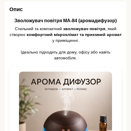
Опис
Зволожувач повітря MA-84 (аромадифузор)
Стильний та компактний
зволожувач повітря
, який
створює
комфортний мікроклімат та приємний аромат
у приміщенні.
Ідеально підходить для дому, офісу або навіть
автомобіля.