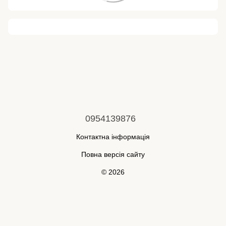
0954139876
Контактна інформація
Повна версія сайту
© 2026
Укр
Рус
Інтернет-магазин створений з Хорошоп