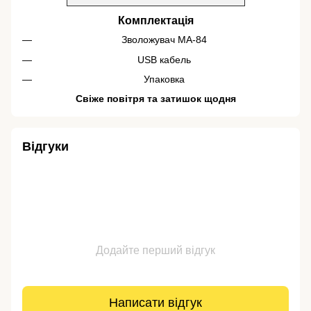
Комплектація
Зволожувач MA-84
USB кабель
Упаковка
Свіже повітря та затишок щодня
Відгуки
Додайте перший відгук
Написати відгук