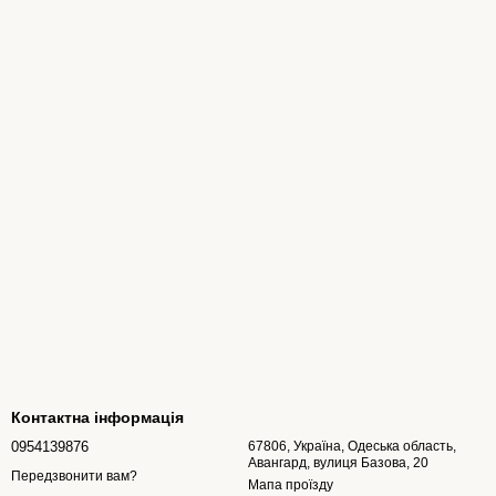
Контактна інформація
0954139876
67806, Україна, Одеська область,
Авангард, вулиця Базова, 20
Передзвонити вам?
Мапа проїзду