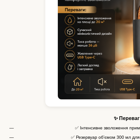
✨ Переваг
✅ Інтенсивне зволоження при
✅ Резервуар об’ємом 300 мл дл