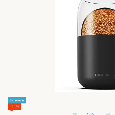
Новинка
−11%