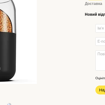
Доставка
Новий від
Оцініт
На