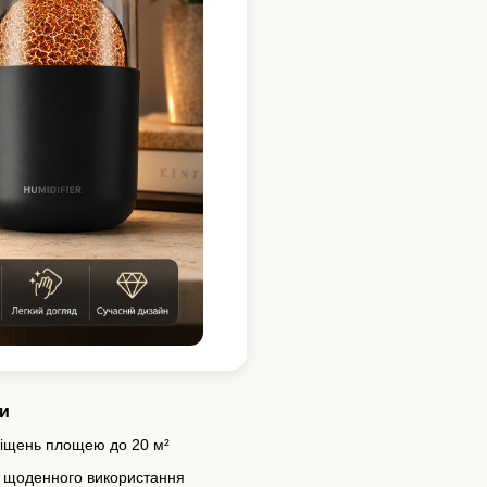
и
міщень площею до 20 м²
я щоденного використання