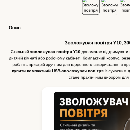
Опис
Зволожувач повітря Y10, 30
Стильний
зволожувач повітря Y10
допомагає підтримувати к
дитячій кімнаті або робочому кабінеті. Компактний корпус, рез
роблять пристрій зручним для щоденного використання в пр
купити компактний USB-зволожувач повітря
із сучасним 
стане практичним вибором для 