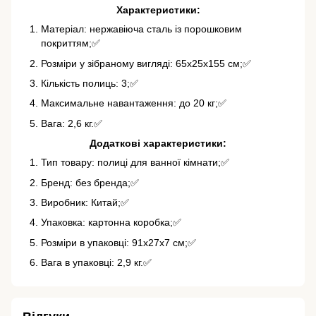
Характеристики:
Матеріал: нержавіюча сталь із порошковим
покриттям;✅
Розміри у зібраному вигляді: 65х25х155 см;✅
Кількість полиць: 3;✅
Максимальне навантаження: до 20 кг;✅
Вага: 2,6 кг.✅
Додаткові характеристики:
Тип товару: полиці для ванної кімнати;✅
Бренд: без бренда;✅
Виробник: Китай;✅
Упаковка: картонна коробка;✅
Розміри в упаковці: 91х27х7 см;✅
Вага в упаковці: 2,9 кг.✅